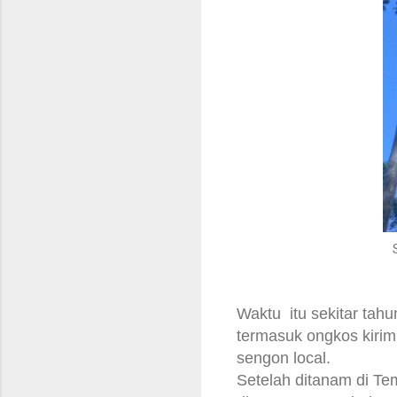
Waktu itu sekitar tah
termasuk ongkos kirim
sengon local.
Setelah ditanam di Te