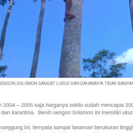
SENGON SOLOMON SANGAT LURUS DAN DAHANNYA TIDAK BANYA
un 2004 – 2005 saja harganya sekilo sudah mencapai 20
 dan karantina. Benih sengon Solomon ini memiliki ukur
manggung ini, ternyata sampai tanaman berukuran tingg