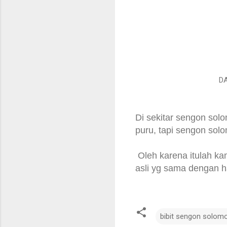
DA
Di sekitar sengon solo
puru, tapi sengon solo
Oleh karena itulah ka
asli yg sama dengan h
bibit sengon solom