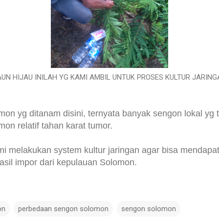
UN HIJAU INILAH YG KAMI AMBIL UNTUK PROSES KULTUR JARING
mon yg ditanam disini, ternyata banyak sengon lokal yg
mon relatif tahan karat tumor.
mi melakukan system kultur jaringan agar bisa mendapa
asil impor dari kepulauan Solomon.
on
perbedaan sengon solomon
sengon solomon