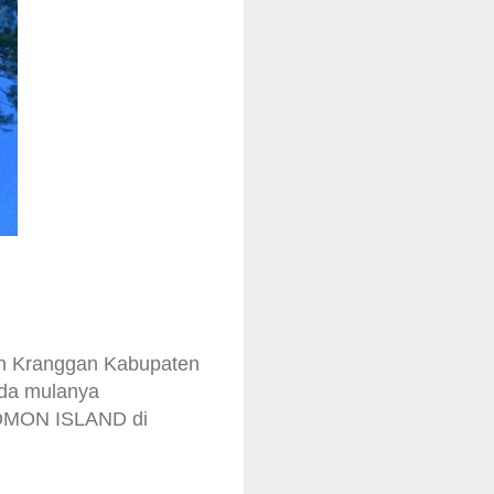
an Kranggan Kabupaten
ada mulanya
OLOMON ISLAND di