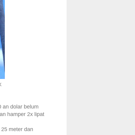
K
0 an dolar belum
an hamper 2x lipat
i 25 meter dan