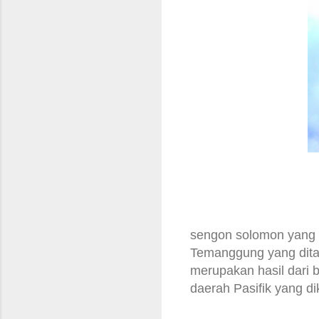
sengon solomon yang 
Temanggung yang ditan
merupakan hasil dari
daerah Pasifik yang d