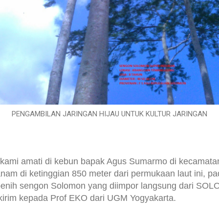
PENGAMBILAN JARINGAN HIJAU UNTUK KULTUR JARINGAN
kami amati di kebun bapak Agus Sumarmo di kecamat
am di ketinggian 850 meter dari permukaan laut ini, p
 benih sengon Solomon yang diimpor langsung dari S
ikirim kepada Prof EKO dari UGM Yogyakarta.