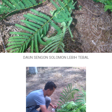
DAUN SENGON SOLOMON LEBIH TEBAL