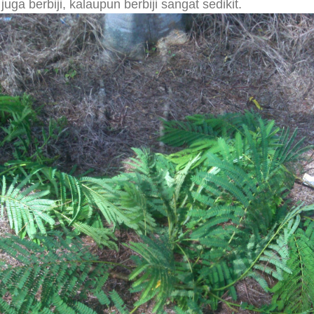
ga berbiji, kalaupun berbiji sangat sedikit.