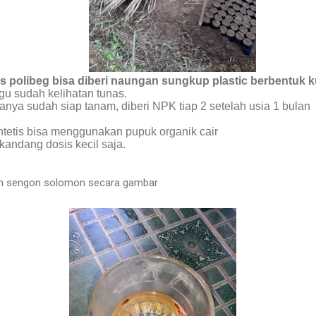
s polibeg bisa diberi naungan sungkup plastic berbentuk 
gu sudah kelihatan tunas.
anya sudah siap tanam, diberi NPK tiap 2 setelah usia 1 bulan
ntetis bisa menggunakan pupuk organik cair
kandang dosis kecil saja.
ian sengon solomon secara gambar