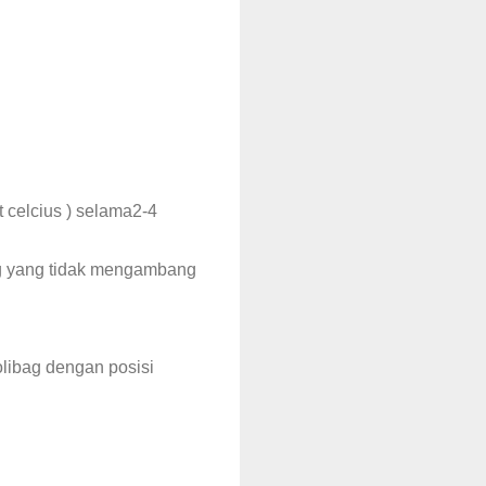
t celcius ) selama2-4
g yang tidak mengambang
libag dengan posisi