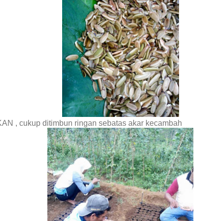
, cukup ditimbun ringan sebatas akar kecambah