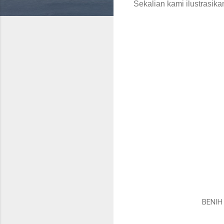
Sekalian kami ilustrasika
BENIH