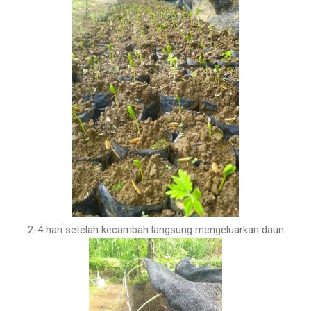
2-4 hari setelah kecambah langsung mengeluarkan daun